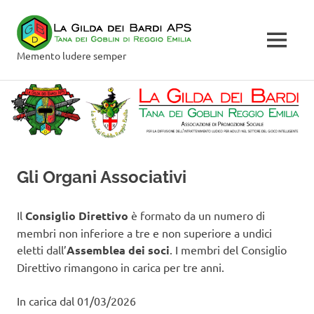
Salta
La
al
contenuto
MENU
Gilda
Memento ludere semper
dei
Bardi
APS
Gli Organi Associativi
Il
Consiglio Direttivo
è formato da un numero di
membri non inferiore a tre e non superiore a undici
eletti dall’
Assemblea dei soci
. I membri del Consiglio
Direttivo rimangono in carica per tre anni.
In carica dal 01/03/2026