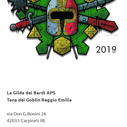
La Gilda dei Bardi APS
Tana dei Goblin Reggio Emilia
via Don G.Bonini 26
42033 Carpineti RE