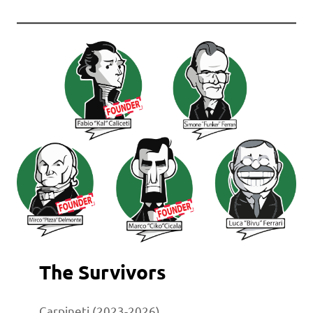
The Survivors
Carpineti (2023-2026)