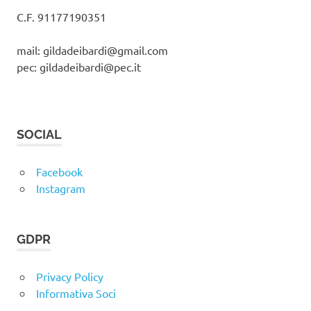
C.F. 91177190351
mail: gildadeibardi@gmail.com
pec: gildadeibardi@pec.it
SOCIAL
Facebook
Instagram
GDPR
Privacy Policy
Informativa Soci