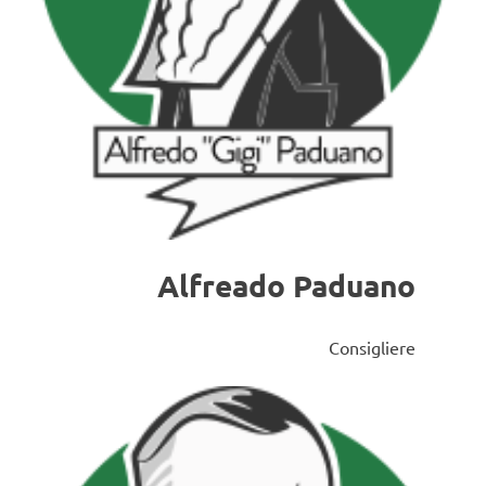
Alfreado Paduano
Consigliere